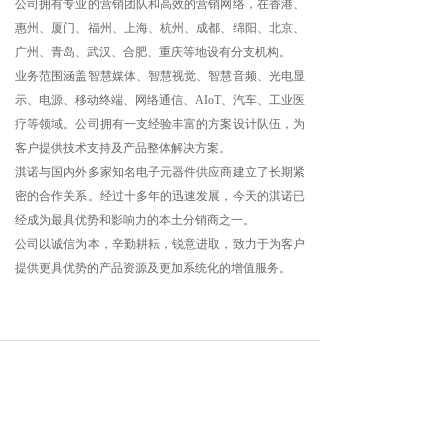
公司拥有专业的营销团队和高效的营销网络，在香港、
惠州、厦门、福州、上海、杭州、成都、绵阳、北京、
广州、青岛、武汉、合肥、重庆等地设有分支机构。
业务范围涵盖智慧媒体、智慧视觉、智慧音频、光电显
示、电源、移动终端、网络通信、AIoT、汽车、工业医
疗等领域。公司拥有一支经验丰富的方案设计队伍，为
客户提供技术支持及产品整体解决方案。
淇诺与国内外多家知名电子元器件供应商建立了长期紧
密的合作关系。经过十多年的迅速发展，今天的淇诺已
经成为最具优势和影响力的本土分销商之一。
公司以诚信为本，辛勤耕耘，锐意进取，致力于为客户
提供更具优势的产品资源及更加系统化的增值服务。
发展历程